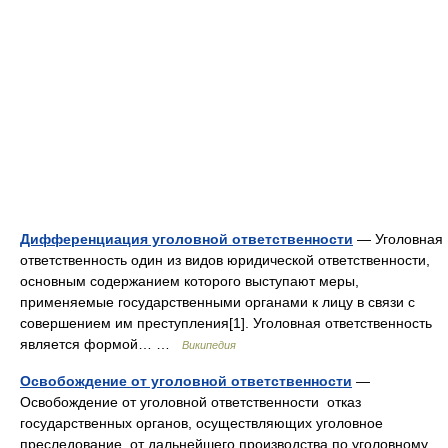
Дифференциация уголовной ответственности
— Уголовная
ответственность один из видов юридической ответственности,
основным содержанием которого выступают меры,
применяемые государственными органами к лицу в связи с
совершением им преступления[1]. Уголовная ответственность
является формой… …
Википедия
Освобождение от уголовной ответственности
—
Освобождение от уголовной ответственности отказ
государственных органов, осуществляющих уголовное
преследование, от дальнейшего производства по уголовному