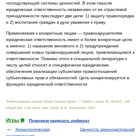
господствующей системы ценностей. В этом смысле
юридическая ответственность независимо от ее отраслевой
принадлежности преследует две цели: 1) защиту правопорядка
и 2) воспитание граждан в духе уважения к праву.
Применяемая к конкретным лицам — правонарушителям
юридическая ответственность имеет и более конкретные цели,
а именно: 1) наказание виновного и 2) предупреждение
совершения новых правонарушений лицом, привлекающимся к
ответственности. Помимо этого в специальной литературе к
числу целей относят и специфически юридические:
обеспечение реализации субъектами правоотношений
субъективных прав и обязанностей. Цель конкретизируется в
функциях юридической ответственности.
Элементарные начала общей теории права. — Право и закон, М.: КолосС
.
под
общей ред. д-ра юрид. наук, проф. В. И. Червонюка
.
2003
.
Игры ⚽
Поможем написать реферат
Хронологическая
Ценность законодательной
инкорпорация