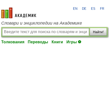
EN
DE
ES
FR
academic.ru
Словари и энциклопедии на Академике
Найти!
Толкования
Переводы
Книги
Игры ⚽